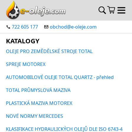
722 605 177
obchod@e-oleje.com
KATALOGY
OLEJE PRO ZEMĚDĚLSKÉ STROJE TOTAL
SPREJE MOTOREX
AUTOMOBILOVÉ O
LEJE TOTAL QUARTZ - přehled
TOTAL PRŮMYSLOVÁ MAZIVA
PLASTICKÁ MAZIVA MOTOREX
NOVÉ NORMY MERCEDES
KLASIFIKACE HYDRAULICKÝCH OLEJŮ DLE ISO 6743-4