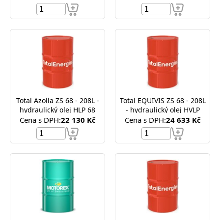
Total Azolla ZS 68 - 208L -
Total EQUIVIS ZS 68 - 208L
hydraulický olej HLP 68
- hydraulický olej HVLP
Cena s DPH:
22 130 Kč
Cena s DPH:
24 633 Kč