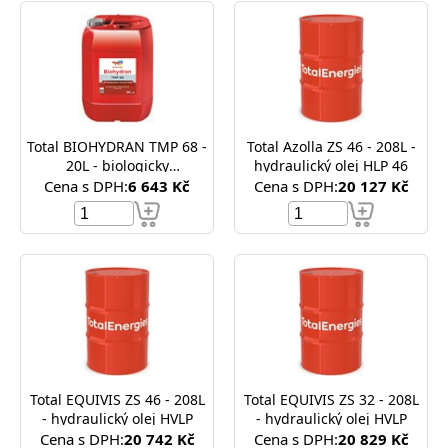
Total BIOHYDRAN TMP 68 -
Total Azolla ZS 46 - 208L -
20L - biologicky
hydraulický olej HLP 46
odbouratelný hydraulický
Cena s DPH:
6 643 Kč
Cena s DPH:
20 127 Kč
olej ISO VG 68
Total EQUIVIS ZS 46 - 208L
Total EQUIVIS ZS 32 - 208L
- hydraulický olej HVLP
- hydraulický olej HVLP
Cena s DPH:
20 742 Kč
Cena s DPH:
20 829 Kč