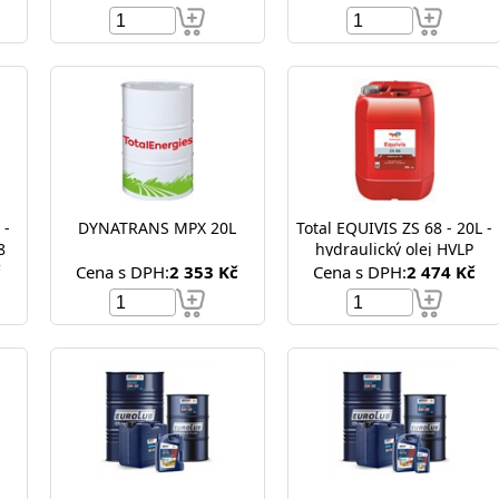
 -
DYNATRANS MPX 20L
Total EQUIVIS ZS 68 - 20L -
8
hydraulický olej HVLP
č
Cena s DPH:
2 353 Kč
Cena s DPH:
2 474 Kč