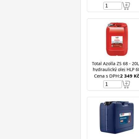
Total Azolla ZS 68 - 20L
hydraulický olej HLP 6
Cena s DPH:
2 349 K