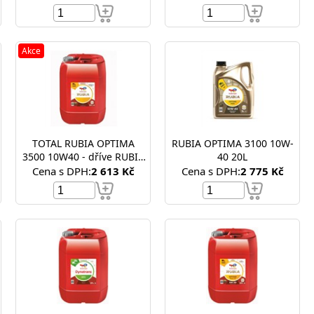
Akce
TOTAL RUBIA OPTIMA
RUBIA OPTIMA 3100 10W-
3500 10W40 - dříve RUBIA
40 20L
TIR 9900 10W-40
Cena s DPH:
2 613 Kč
Cena s DPH:
2 775 Kč