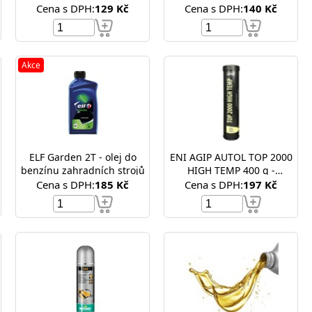
mazivo
Cena s DPH:
129 Kč
Cena s DPH:
140 Kč
Akce
ELF Garden 2T - olej do
ENI AGIP AUTOL TOP 2000
benzínu zahradních strojů
HIGH TEMP 400 g -
plastické mazivo, vazelina
Cena s DPH:
185 Kč
Cena s DPH:
197 Kč