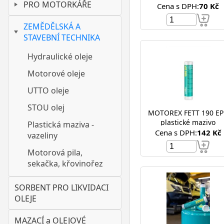
PRO MOTORKÁŘE
Cena s DPH:
70 Kč
ZEMĚDĚLSKÁ A
STAVEBNÍ TECHNIKA
Hydraulické oleje
Motorové oleje
UTTO oleje
STOU olej
MOTOREX FETT 190 EP
plastické mazivo
Plastická maziva -
Cena s DPH:
142 Kč
vazeliny
Motorová pila,
sekačka, křovinořez
SORBENT PRO LIKVIDACI
OLEJE
MAZACÍ a OLEJOVÉ