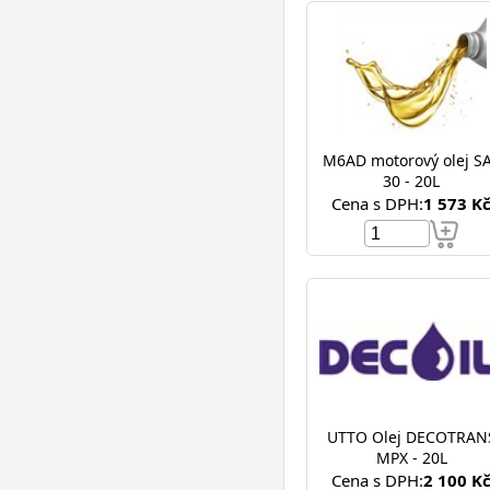
M6AD motorový olej S
30 - 20L
Cena s DPH:
1 573 K
UTTO Olej DECOTRAN
MPX - 20L
Cena s DPH:
2 100 K