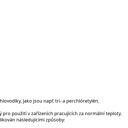
odíky, jako jsou např. tri- a perchlóretylén.
pro použití v zařízeních pracujících za normální teploty.
ikován následujícími způsoby: