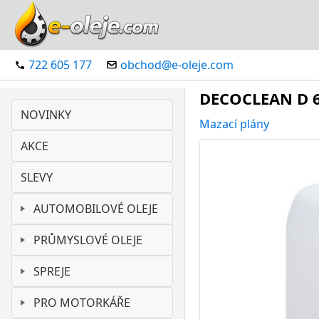
722 605 177
obchod@e-oleje.com
DECOCLEAN D 60
NOVINKY
Mazací plány
AKCE
SLEVY
AUTOMOBILOVÉ OLEJE
PRŮMYSLOVÉ OLEJE
SPREJE
PRO MOTORKÁŘE