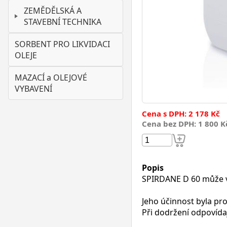
ZEMĚDĚLSKÁ A
STAVEBNÍ TECHNIKA
SORBENT PRO LIKVIDACI
OLEJE
MAZACÍ a OLEJOVÉ
VYBAVENÍ
Cena s DPH: 2 178 Kč
Cena bez DPH: 1 800 K
Popis
SPIRDANE D 60 může v 
Jeho účinnost byla pro
Při dodržení odpovída