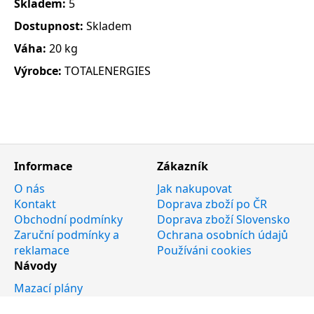
Skladem:
5
Dostupnost:
Skladem
Váha:
20 kg
Výrobce:
TOTALENERGIES
Informace
Zákazník
O nás
Jak nakupovat
Kontakt
Doprava zboží po ČR
Obchodní podmínky
Doprava zboží Slovensko
Zaruční podmínky a
Ochrana osobních údajů
reklamace
Používáni cookies
Návody
Mazací plány
Katalogy