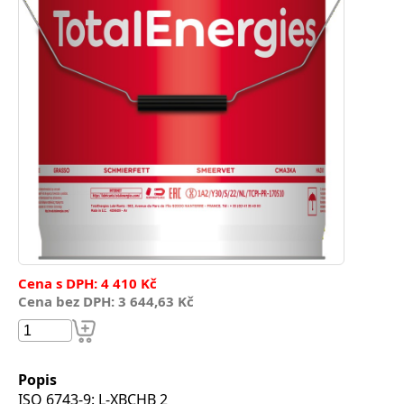
Cena s DPH: 4 410 Kč
Cena bez DPH: 3 644,63 Kč
Popis
ISO 6743-9: L-XBCHB 2