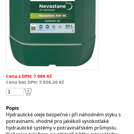
Cena s DPH: 7 086 Kč
Cena bez DPH: 5 856,20 Kč
Popis
Hydraulické oleje bezpečné i při náhodném styku s
potravinami, vhodné pro jakékoli vysokotlaké
hydraulické systémy v potravinářském průmyslu.