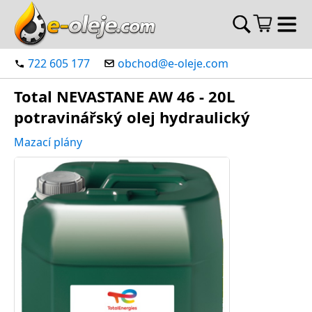
722 605 177
obchod@e-oleje.com
Total NEVASTANE AW 46 - 20L
potravinářský olej hydraulický
Mazací plány