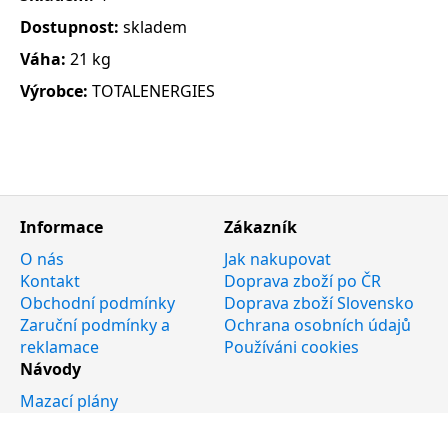
Dostupnost:
skladem
Váha:
21 kg
Výrobce:
TOTALENERGIES
Informace
Zákazník
O nás
Jak nakupovat
Kontakt
Doprava zboží po ČR
Obchodní podmínky
Doprava zboží Slovensko
Zaruční podmínky a
Ochrana osobních údajů
reklamace
Používáni cookies
Návody
Mazací plány
Katalogy
Chytrý rádce