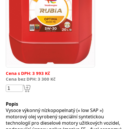
Cena s DPH: 3 993 Kč
Cena bez DPH: 3 300 Kč
Popis
Vysoce výkonný nízkopopelnatý (« low SAP »)
motorový olej vyrobený speciální syntetickou
technologií pro dieselové motory užitkových vozidel,