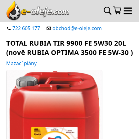
722 605 177
obchod@e-oleje.com
TOTAL RUBIA TIR 9900 FE 5W30 20L
(nově RUBIA OPTIMA 3500 FE 5W-30 )
Mazací plány